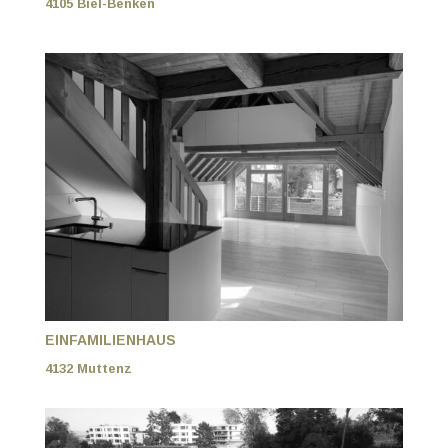
4105 Biel-Benken
EINFAMILIENHAUS
4132 Muttenz